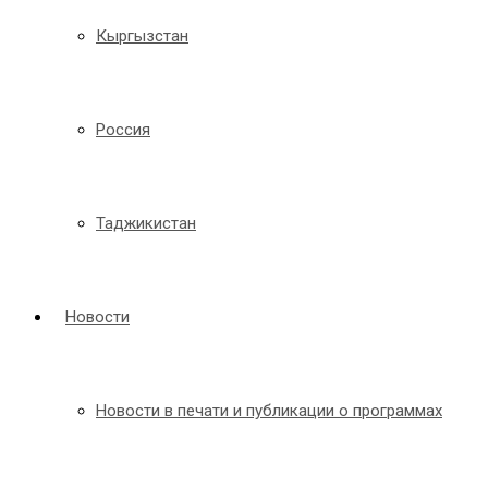
Кыргызстан
Россия
Таджикистан
Новости
Новости в печати и публикации о программах