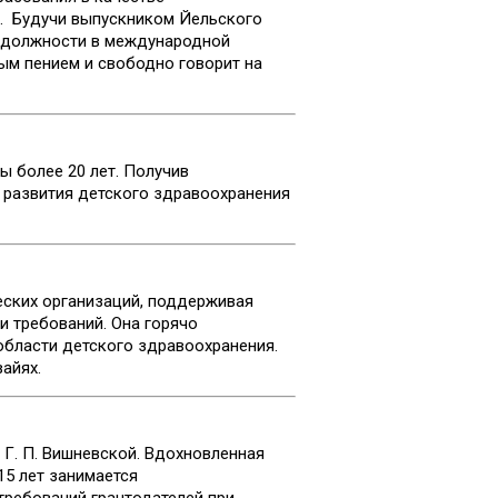
я. Будучи выпускником Йельского
е должности в международной
ым пением и свободно говорит на
 более 20 лет. Получив
 развития детского здравоохранения
еских организаций, поддерживая
 требований. Она горячо
бласти детского здравоохранения.
айях.
 Г. П. Вишневской. Вдохновленная
5 лет занимается