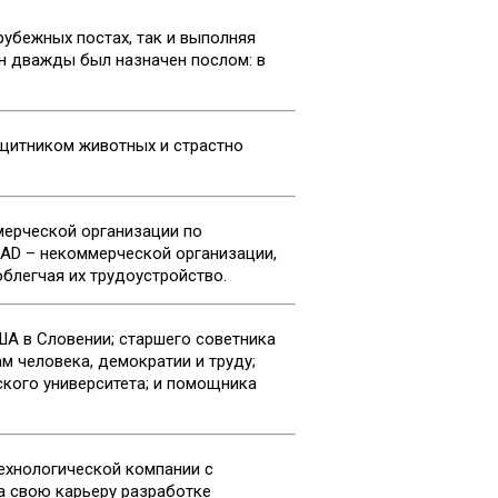
убежных постах, так и выполняя
н дважды был назначен послом: в
ащитником животных и страстно
ммерческой организации по
RAD – некоммерческой организации,
блегчая их трудоустройство.
ША в Словении; старшего советника
м человека, демократии и труду;
кого университета; и помощника
ехнологической компании с
а свою карьеру разработке