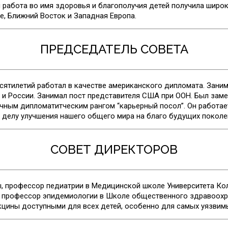
 работа во имя здоровья и благополучия детей получила широк
е, Ближний Восток и Западная Европа.
ПРЕДСЕДАТЕЛЬ СОВЕТА
сятилетий работал в качестве американского дипломата. Зани
и и России. Занимал пост представителя США при ООН. Был зам
чным дипломатитческим рангом “карьерный посол”. Он работае
 делу улучшения нашего общего мира на благо будущих поколе
СОВЕТ ДИРЕКТОРОВ
 профессор педиатрии в Медицинской школе Университета Ко
е профессор эпидемиологии в Школе общественного здравоохр
цины доступными для всех детей, особенно для самых уязвим