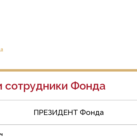
да
и сотрудники Фонда
ПРЕЗИДЕНТ Фонда
ич