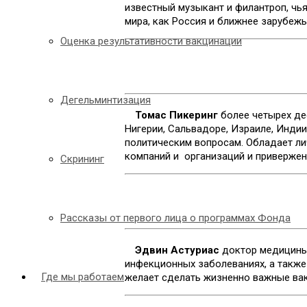
известный музыкант и филантроп, чья
мира, как Россия и ближнее зарубежь
Оценка результативности вакцинации
Дегельминтизация
Томас Пикеринг
более четырех де
Нигерии, Сальвадоре, Израиле, Инди
политическим вопросам. Обладает ли
компаний и организаций и привержен
Скрининг
Рассказы от первого лица о программах Фонда
Эдвин Астуриас
доктор медицины,
инфекционных заболеваниях, а такж
Где мы работаем
желает сделать жизненно важные вак