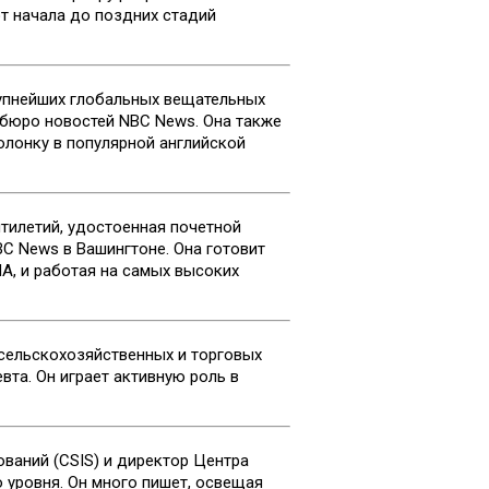
т начала до поздних стадий
рупнейших глобальных вещательных
м бюро новостей NBC News. Она также
олонку в популярной английской
тилетий, удостоенная почетной
C News в Вашингтоне. Она готовит
А, и работая на самых высоких
 сельскохозяйственных и торговых
та. Он играет активную роль в
ваний (CSIS) и директор Центра
 уровня. Он много пишет, освещая