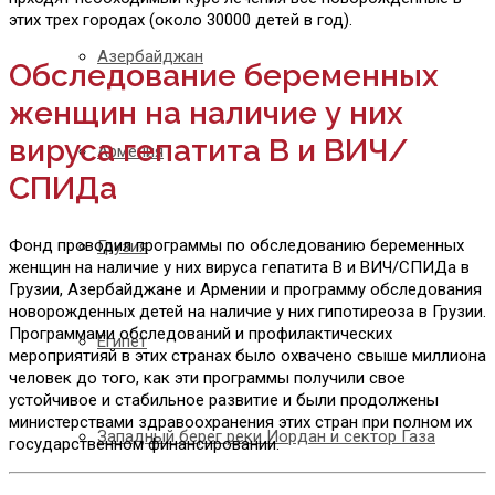
этих трех городах (около 30000 детей в год).
Азербайджан
Обследование беременных
женщин на наличие у них
вируса гепатита В и ВИЧ/
Армения
СПИДа
Фонд проводил программы по обследованию беременных
Грузия
женщин на наличие у них вируса гепатита В и ВИЧ/СПИДа в
Грузии, Азербайджане и Армении и программу обследования
новорожденных детей на наличие у них гипотиреоза в Грузии.
Программами обследований и профилактических
Египет
мероприятияй в этих странах было охвачено свыше миллиона
человек до того, как эти программы получили свое
устойчивое и стабильное развитие и были продолжены
министерствами здравоохранения этих стран при полном их
Западный берег реки Иордан и сектор Газа
государственном финансировании.