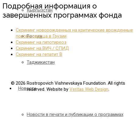
Подробная информация о
Кыргызстан
завершенных программах фонда
Скрининг новорожденных на критические врожденные
пороки сердца в Грузии
Россия
Скрининг на гипотиреоз
Скрининг на ВИЧ / СПИД
Скрининг на гепатит B
Таджикистан
© 2026 Rostropovich Vishnevskaya Foundation. All rights
Новости
reserved. Website by
Veritas Web Design
.
Новости в печати и публикации о программах