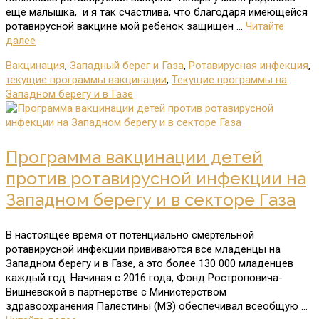
еще малышка, и я так счастлива, что благодаря имеющейся
ротавирусной вакцине мой ребенок защищен …
Читайте
далее
Вакцинация
,
Западный берег и Газа
,
Ротавирусная инфекция
,
текущие программы вакцинации
,
Текущие программы на
Западном берегу и в Газе
Программа вакцинации детей
против ротавирусной инфекции на
Западном берегу и в секторе Газа
В настоящее время от потенциально смертельной
ротавирусной инфекции прививаются все младенцы на
Западном берегу и в Газе, а это более 130 000 младенцев
каждый год. Начиная с 2016 года, Фонд Ростроповича-
Вишневской в партнерстве с Министерством
здравоохранения Палестины (МЗ) обеспечивал всеобщую …